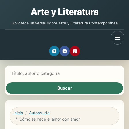
Arte y Literatura
Biblioteca universal sobre Arte y Literatura Contemporánea
Buscar libros
Inicio
Autoayuda
Cómo se hace el amor con amor