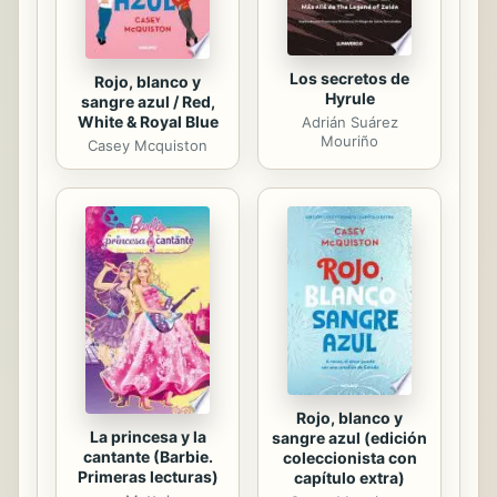
Los secretos de
Rojo, blanco y
Hyrule
sangre azul / Red,
White & Royal Blue
Adrián Suárez
Mouriño
Casey Mcquiston
Rojo, blanco y
La princesa y la
sangre azul (edición
cantante (Barbie.
coleccionista con
Primeras lecturas)
capítulo extra)