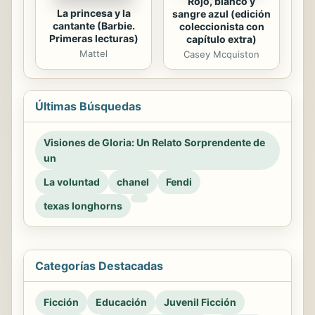
Rojo, blanco y
La princesa y la
sangre azul (edición
cantante (Barbie.
coleccionista con
Primeras lecturas)
capítulo extra)
Mattel
Casey Mcquiston
Últimas Búsquedas
Visiones de Gloria: Un Relato Sorprendente de
un
La voluntad
chanel
Fendi
texas longhorns
Categorías Destacadas
Ficción
Educación
Juvenil Ficción