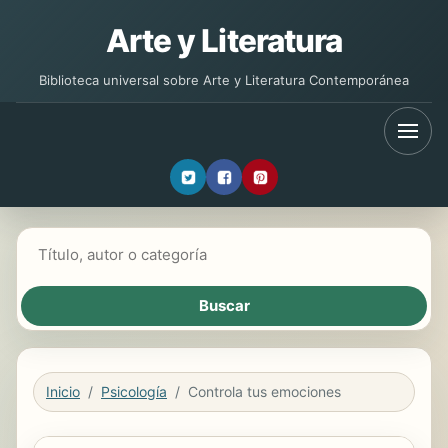
Arte y Literatura
Biblioteca universal sobre Arte y Literatura Contemporánea
Buscar libros
Inicio
Psicología
Controla tus emociones