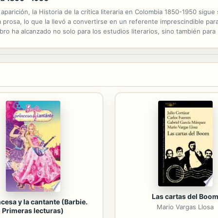
rición, la Historia de la crítica literaria en Colombia 1850-1950 sigue
prosa, lo que la llevó a convertirse en un referente imprescindible para 
ibro ha alcanzado no solo para los estudios literarios, sino también para l
onformación de la nación Colombiana.
Las cartas del Boo
ncesa y la cantante (Barbie.
Mario Vargas Llosa
Primeras lecturas)