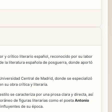
 y crítico literario español, reconocido por su labor
o de la literatura española de posguerra, donde aportó
 Universidad Central de Madrid, donde se especializó
su obra crítica y literaria.
stilo se caracteriza por una prosa clara y directa, así
ráneo de figuras literarias como el poeta
Antonio
 influyentes de su época.