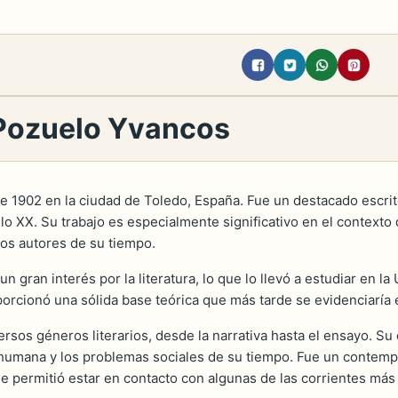
 Pozuelo Yvancos
 1902 en la ciudad de Toledo, España. Fue un destacado escritor
siglo XX. Su trabajo es especialmente significativo en el context
sos autores de su tiempo.
ran interés por la literatura, lo que lo llevó a estudiar en la
orcionó una sólida base teórica que más tarde se evidenciaría en 
rsos géneros literarios, desde la narrativa hasta el ensayo. Su e
humana y los problemas sociales de su tiempo. Fue un contempo
 le permitió estar en contacto con algunas de las corrientes más