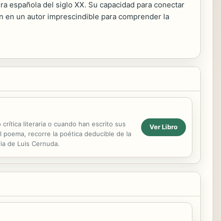
ura española del siglo XX. Su capacidad para conectar
en en un autor imprescindible para comprender la
rítica literaria o cuando han escrito sus
Ver Libro
l poema, recorre la poética deducible de la
aria de Luis Cernuda.