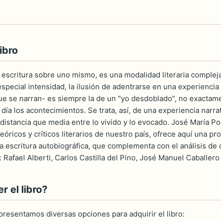
ibro
la escritura sobre uno mismo, es una modalidad literaria complej
n especial intensidad, la ilusión de adentrarse en una experiencia 
e se narran- es siempre la de un "yo desdoblado", no exactament
ía los acontecimientos. Se trata, así, de una experiencia narra
 distancia que media entre lo vivido y lo evocado. José María P
teóricos y críticos literarios de nuestro país, ofrece aquí una 
la escritura autobiográfica, que complementa con el análisis de
a: Rafael Alberti, Carlos Castilla del Pino, José Manuel Caballer
 el libro?
 presentamos diversas opciones para adquirir el libro: