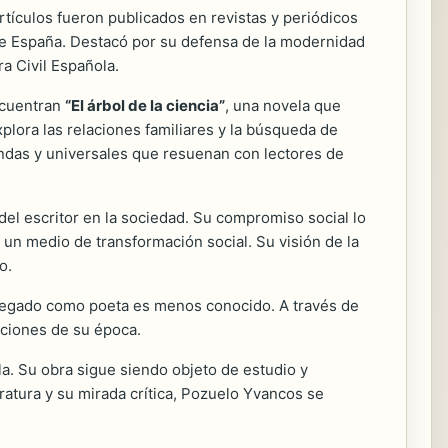
rtículos fueron publicados en revistas y periódicos
a de España. Destacó por su defensa de la modernidad
ra Civil Española.
ncuentran
“El árbol de la ciencia”
, una novela que
xplora las relaciones familiares y la búsqueda de
fundas y universales que resuenan con lectores de
del escritor en la sociedad. Su compromiso social lo
o un medio de transformación social. Su visión de la
o.
u legado como poeta es menos conocido. A través de
cciones de su época.
a. Su obra sigue siendo objeto de estudio y
ratura y su mirada crítica, Pozuelo Yvancos se