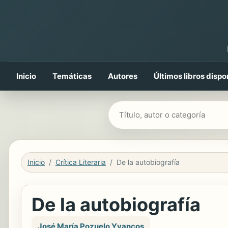
Inicio
Temáticas
Autores
Últimos libros dispo
Buscar libros
Inicio
Crítica Literaria
De la autobiografía
De la autobiografía
José María Pozuelo Yvancos