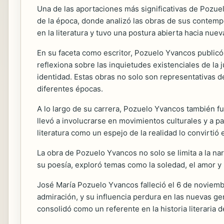
Una de las aportaciones más significativas de Pozuel
de la época, donde analizó las obras de sus contempo
en la literatura y tuvo una postura abierta hacia nue
En su faceta como escritor, Pozuelo Yvancos publicó
reflexiona sobre las inquietudes existenciales de l
identidad. Estas obras no solo son representativas d
diferentes épocas.
A lo largo de su carrera, Pozuelo Yvancos también fu
llevó a involucrarse en movimientos culturales y a pa
literatura como un espejo de la realidad lo convirtió
La obra de Pozuelo Yvancos no solo se limita a la n
su poesía, exploró temas como la soledad, el amor y 
José María Pozuelo Yvancos falleció el 6 de noviemb
admiración, y su influencia perdura en las nuevas ge
consolidó como un referente en la historia literaria 