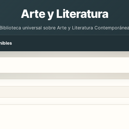
Arte y Literatura
Biblioteca universal sobre Arte y Literatura Contemporáne
nibles