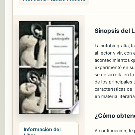
Sinopsis del L
La autobiografía, 
al lector vivir, co
acontecimientos qu
experimentó en su d
se desarrolla en la
de los principales 
características de 
en materia literari
¿Cómo obtener
Información del
A continuación, te