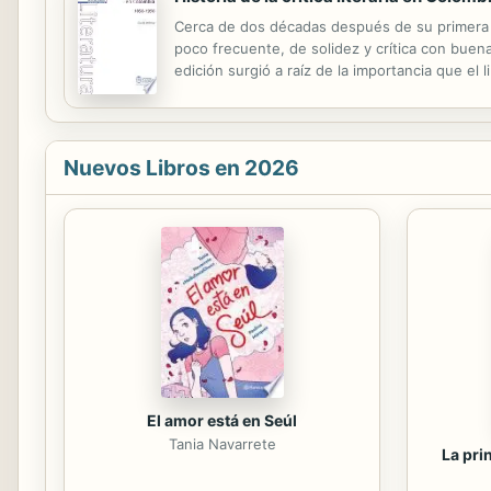
Cerca de dos décadas después de su primera apa
poco frecuente, de solidez y crítica con buena 
edición surgió a raíz de la importancia que el l
morales y estéticos que han determinado la c
Nuevos Libros en 2026
El amor está en Seúl
Tania Navarrete
La pri