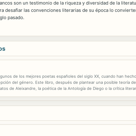
ncos son un testimonio de la riqueza y diversidad de la literat
ra desafiar las convenciones literarias de su época lo conviert
iglo pasado.
os
gunos de los mejores poetas españoles del siglo XX, cuando han hecho c
pción del género. Este libro, después de plantear una posible teoría de
ratos de Aleixandre, la poética de la Antología de Diego o la crítica liter