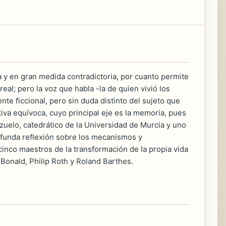
a y en gran medida contradictoria, por cuanto permite
real; pero la voz que habla -la de quien vivió los
e ficcional, pero sin duda distinto del sujeto que
tiva equívoca, cuyo principal eje es la memoria, pues
ozuelo, catedrático de la Universidad de Murcia y uno
profunda reflexión sobre los mecanismos y
 cinco maestros de la transformación de la propia vida
o Bonald, Philip Roth y Roland Barthes.