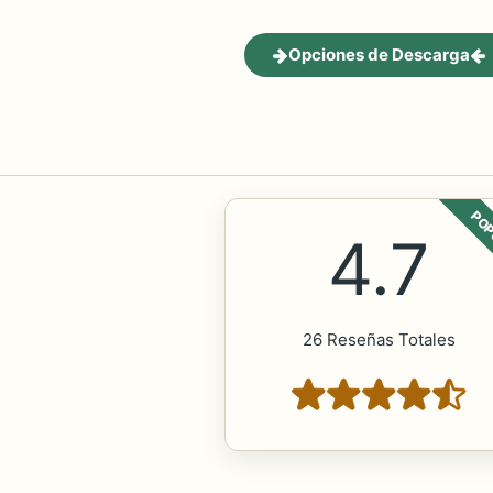
Opciones de Descarga
POP
4.7
26 Reseñas Totales