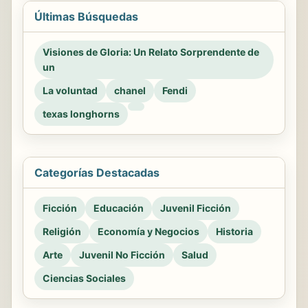
Últimas Búsquedas
Visiones de Gloria: Un Relato Sorprendente de
un
La voluntad
chanel
Fendi
texas longhorns
Categorías Destacadas
Ficción
Educación
Juvenil Ficción
Religión
Economía y Negocios
Historia
Arte
Juvenil No Ficción
Salud
Ciencias Sociales