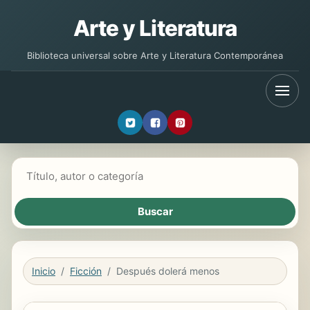
Arte y Literatura
Biblioteca universal sobre Arte y Literatura Contemporánea
Buscar libros
Inicio
Ficción
Después dolerá menos