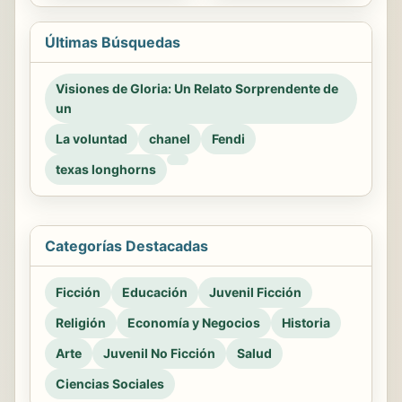
Últimas Búsquedas
Visiones de Gloria: Un Relato Sorprendente de
un
La voluntad
chanel
Fendi
texas longhorns
Categorías Destacadas
Ficción
Educación
Juvenil Ficción
Religión
Economía y Negocios
Historia
Arte
Juvenil No Ficción
Salud
Ciencias Sociales