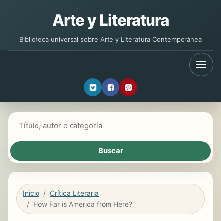
Arte y Literatura
Biblioteca universal sobre Arte y Literatura Contemporánea
Buscar libros
Inicio
Crítica Literaria
How Far is America from Here?