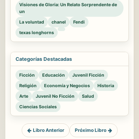
Visiones de Gloria: Un Relato Sorprendente de
un
La voluntad
chanel
Fendi
texas longhorns
Categorías Destacadas
Ficción
Educación
Juvenil Ficción
Religión
Economía y Negocios
Historia
Arte
Juvenil No Ficción
Salud
Ciencias Sociales
Libro Anterior
Próximo Libro