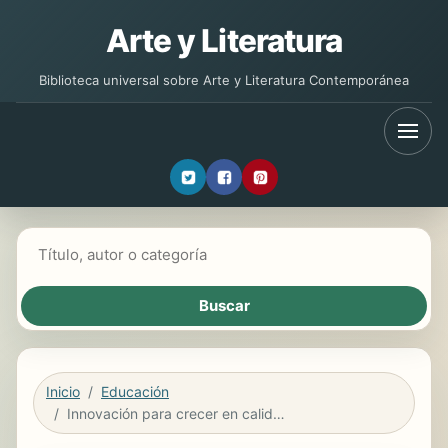
Arte y Literatura
Biblioteca universal sobre Arte y Literatura Contemporánea
Buscar libros
Inicio
Educación
Innovación para crecer en calidad