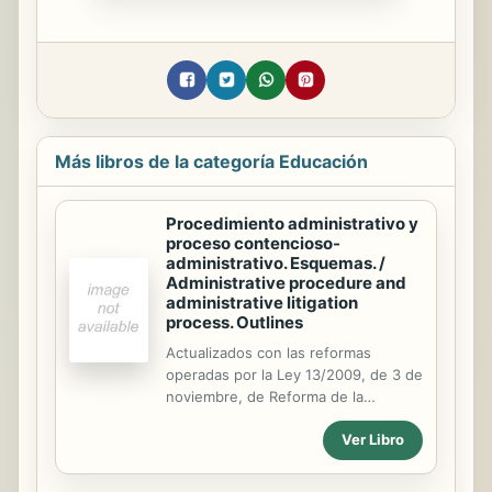
Más libros de la categoría Educación
Procedimiento administrativo y
proceso contencioso-
administrativo. Esquemas. /
Administrative procedure and
administrative litigation
process. Outlines
Actualizados con las reformas
operadas por la Ley 13/2009, de 3 de
noviembre, de Reforma de la
Legislación Procesal para la
Ver Libro
implantación de la Nueva Oficina
Judicial; Ley 25/2009, de 22 de
diciembre, de modificación de