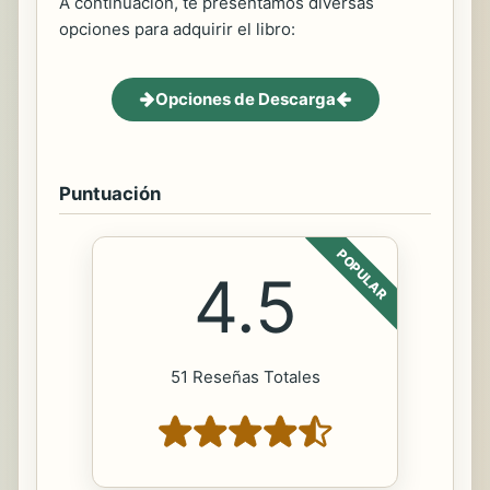
A continuación, te presentamos diversas
opciones para adquirir el libro:
Opciones de Descarga
Puntuación
POPULAR
4.5
51 Reseñas Totales