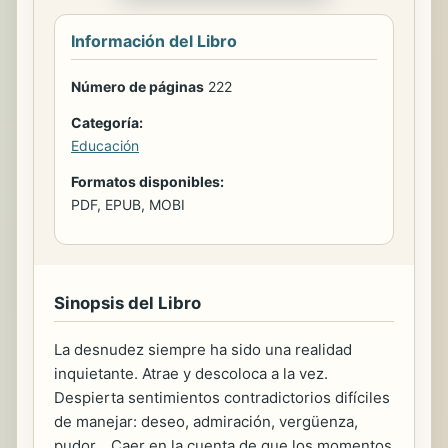
Información del Libro
Número de páginas
222
Categoría:
Educación
Formatos disponibles:
PDF, EPUB, MOBI
Sinopsis del Libro
La desnudez siempre ha sido una realidad
inquietante. Atrae y descoloca a la vez.
Despierta sentimientos contradictorios difíciles
de manejar: deseo, admiración, vergüenza,
pudor... Caer en la cuenta de que los momentos