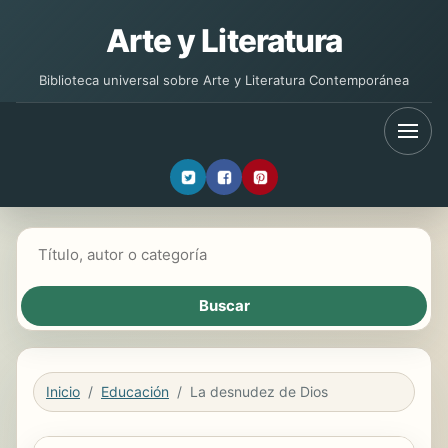
Arte y Literatura
Biblioteca universal sobre Arte y Literatura Contemporánea
Buscar libros
Inicio
Educación
La desnudez de Dios