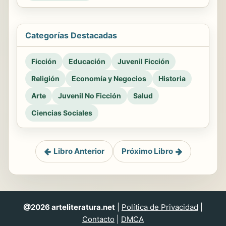
Categorías Destacadas
Ficción
Educación
Juvenil Ficción
Religión
Economía y Negocios
Historia
Arte
Juvenil No Ficción
Salud
Ciencias Sociales
Libro Anterior
Próximo Libro
@2026 arteliteratura.net
|
Política de Privacidad
|
Contacto
|
DMCA