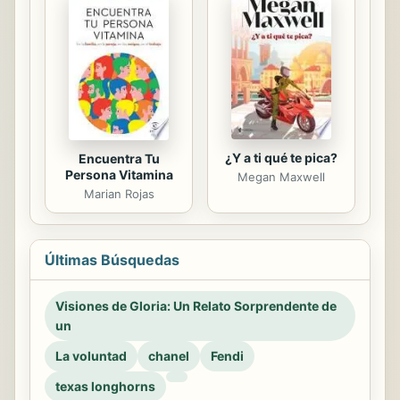
¿Y a ti qué te pica?
Encuentra Tu
Persona Vitamina
Megan Maxwell
Marian Rojas
Últimas Búsquedas
Visiones de Gloria: Un Relato Sorprendente de
un
La voluntad
chanel
Fendi
texas longhorns