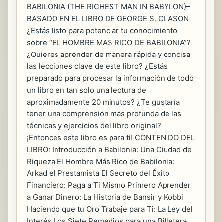
BABILONIA (THE RICHEST MAN IN BABYLON)–
BASADO EN EL LIBRO DE GEORGE S. CLASON
¿Estás listo para potenciar tu conocimiento
sobre “EL HOMBRE MAS RICO DE BABILONIA”?
¿Quieres aprender de manera rápida y concisa
las lecciones clave de este libro? ¿Estás
preparado para procesar la información de todo
un libro en tan solo una lectura de
aproximadamente 20 minutos? ¿Te gustaría
tener una comprensión más profunda de las
técnicas y ejercicios del libro original?
¡Entonces este libro es para ti! CONTENIDO DEL
LIBRO: Introducción a Babilonia: Una Ciudad de
Riqueza El Hombre Más Rico de Babilonia:
Arkad el Prestamista El Secreto del Éxito
Financiero: Paga a Ti Mismo Primero Aprender
a Ganar Dinero: La Historia de Bansir y Kobbi
Haciendo que tu Oro Trabaje para Ti: La Ley del
Interés Los Siete Remedios para una Billetera