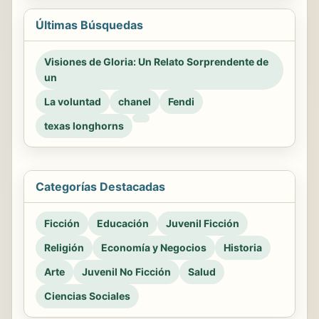
Últimas Búsquedas
Visiones de Gloria: Un Relato Sorprendente de
un
La voluntad
chanel
Fendi
texas longhorns
Categorías Destacadas
Ficción
Educación
Juvenil Ficción
Religión
Economía y Negocios
Historia
Arte
Juvenil No Ficción
Salud
Ciencias Sociales