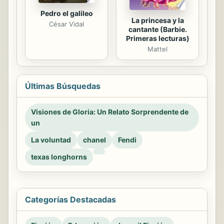
Pedro el galileo
La princesa y la
César Vidal
cantante (Barbie.
Primeras lecturas)
Mattel
Últimas Búsquedas
Visiones de Gloria: Un Relato Sorprendente de
un
La voluntad
chanel
Fendi
texas longhorns
Categorías Destacadas