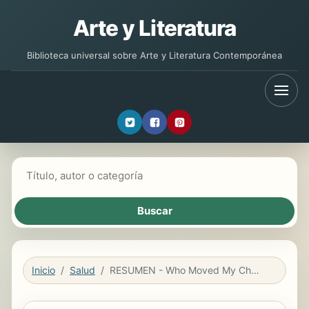
Arte y Literatura
Biblioteca universal sobre Arte y Literatura Contemporánea
Buscar libros
Inicio
Salud
RESUMEN - Who Moved My Cheese / Quién movió mi queso por Spencer Johnson