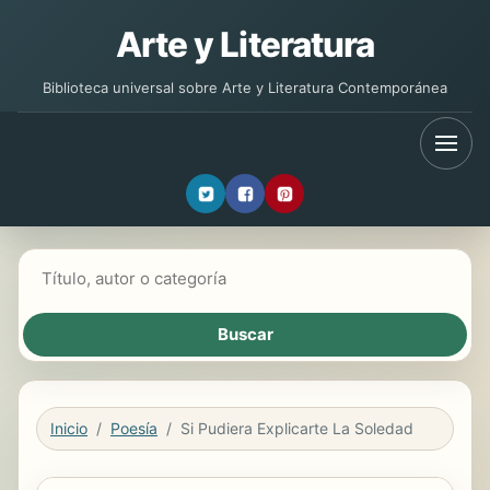
Arte y Literatura
Biblioteca universal sobre Arte y Literatura Contemporánea
Buscar libros
Inicio
Poesía
Si Pudiera Explicarte La Soledad