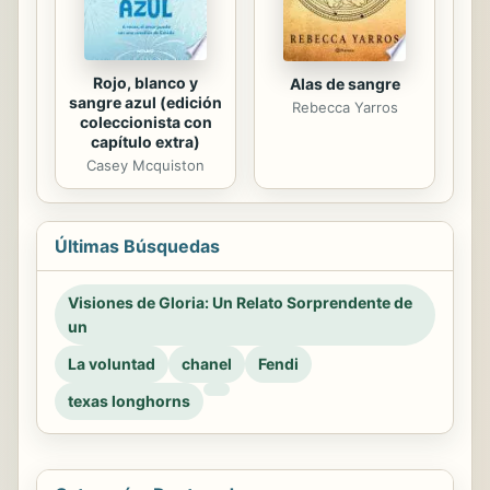
Rojo, blanco y
Alas de sangre
sangre azul (edición
Rebecca Yarros
coleccionista con
capítulo extra)
Casey Mcquiston
Últimas Búsquedas
Visiones de Gloria: Un Relato Sorprendente de
un
La voluntad
chanel
Fendi
texas longhorns